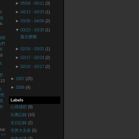
►
05/04 - 05/11
(3)
何
►
04/13 - 04/20
(1)
現在
►
03/30 - 04/06
(2)
4-
▼
03/23 - 03/30
(1)
盤古樂團
個研
他們
►
02/24 - 03/02
(1)
不
18
►
02/17 - 02/24
(2)
在
►
02/10 - 02/17
(2)
社群
►
2007
(25)
-13
►
2006
(4)
上
突然
Labels
視
的
心得感想
(9)
比賽記錄
(10)
生日記錄
(2)
tal:
宅男大主廚
(5)
.
>>
灰色光譜
(3)