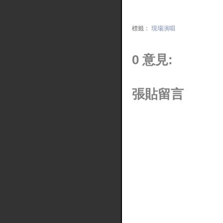
標籤：
現場演唱
0 意見:
張貼留言