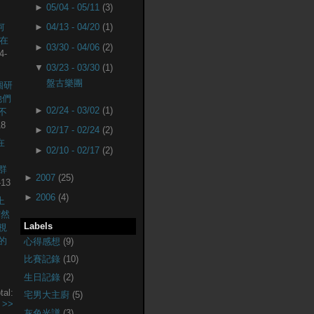
►
05/04 - 05/11
(3)
何
►
04/13 - 04/20
(1)
現在
►
03/30 - 04/06
(2)
4-
▼
03/23 - 03/30
(1)
盤古樂團
個研
他們
►
02/24 - 03/02
(1)
不
18
►
02/17 - 02/24
(2)
在
►
02/10 - 02/17
(2)
社群
►
2007
(25)
-13
►
2006
(4)
上
突然
Labels
視
的
心得感想
(9)
比賽記錄
(10)
生日記錄
(2)
tal:
宅男大主廚
(5)
.
>>
灰色光譜
(3)