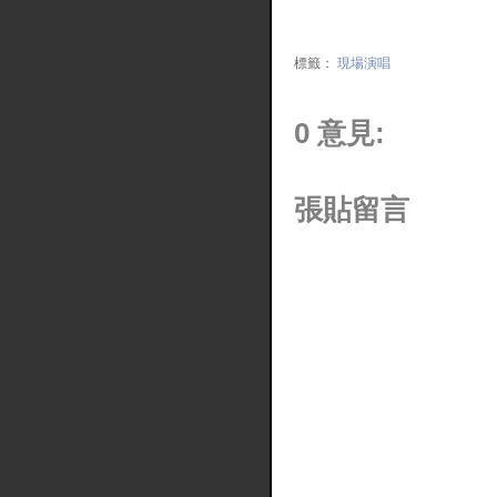
標籤：
現場演唱
0 意見:
張貼留言