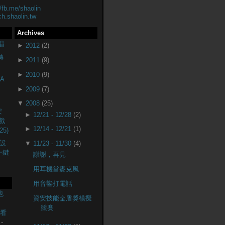
//fb.me/shaolin
ch.shaolin.tw
Archives
唱
►
2012
(2)
轉
►
2011
(9)
►
2010
(9)
A
►
2009
(7)
▼
2008
(25)
安
►
12/21 - 12/28
(2)
戲
►
12/14 - 12/21
(1)
25)
設
▼
11/23 - 11/30
(4)
(一鍵
謝謝，再見
用耳機當麥克風
用音響打電話
也
資安技能金盾獎模擬
競賽
監看
-