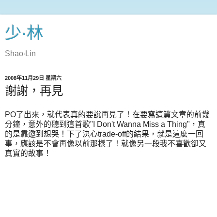
少‧林
Shao‧Lin
2008年11月29日 星期六
謝謝，再見
PO了出來，就代表真的要說再見了！在要寫這篇文章的前幾
分鐘，意外的聽到這首歌"I Don't Wanna Miss a Thing"，真
的是靠邀到想哭！下了決心trade-off的結果，就是這麼一回
事，應該是不會再像以前那樣了！就像另一段我不喜歡卻又
真實的故事！