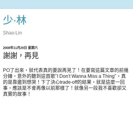
少‧林
Shao‧Lin
2008年11月29日 星期六
謝謝，再見
PO了出來，就代表真的要說再見了！在要寫這篇文章的前幾
分鐘，意外的聽到這首歌"I Don't Wanna Miss a Thing"，真
的是靠邀到想哭！下了決心trade-off的結果，就是這麼一回
事，應該是不會再像以前那樣了！就像另一段我不喜歡卻又
真實的故事！