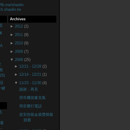
//fb.me/shaolin
ch.shaolin.tw
Archives
唱
►
2012
(2)
轉
►
2011
(9)
►
2010
(9)
A
►
2009
(7)
▼
2008
(25)
安
►
12/21 - 12/28
(2)
戲
►
12/14 - 12/21
(1)
25)
設
▼
11/23 - 11/30
(4)
(一鍵
謝謝，再見
用耳機當麥克風
用音響打電話
也
資安技能金盾獎模擬
競賽
監看
-