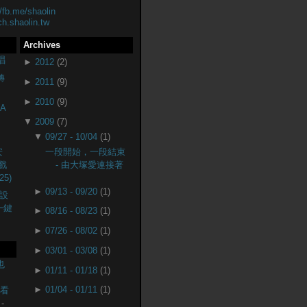
//fb.me/shaolin
ch.shaolin.tw
Archives
唱
►
2012
(2)
轉
►
2011
(9)
►
2010
(9)
A
▼
2009
(7)
▼
09/27 - 10/04
(1)
安
一段開始，一段結束
戲
- 由大塚愛連接著
25)
►
09/13 - 09/20
(1)
設
(一鍵
►
08/16 - 08/23
(1)
►
07/26 - 08/02
(1)
►
03/01 - 03/08
(1)
也
►
01/11 - 01/18
(1)
►
01/04 - 01/11
(1)
監看
-