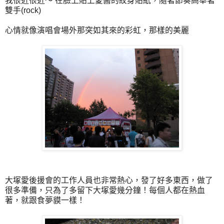
我很近很近～ 在臉上貼上愛醬的紋身貼紙，隨著節奏高舉著
雙手(rock)
心情就像演唱會場外那突如其來的彩虹，那樣的美麗
大塚愛後援會的工作人員也非常熱心，發了好多東西，做了
很多準備，只為了多留下大塚愛幾分鐘！每個人都在熱血
著，就跟食夢貘一樣！