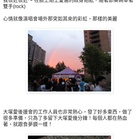
我很近很近～ 在臉上貼上愛醬的紋身貼紙，隨著節奏高舉著
雙手(rock)
心情就像演唱會場外那突如其來的彩虹，那樣的美麗
大塚愛後援會的工作人員也非常熱心，發了好多東西，做了
很多準備，只為了多留下大塚愛幾分鐘！每個人都在熱血
著，就跟食夢貘一樣！