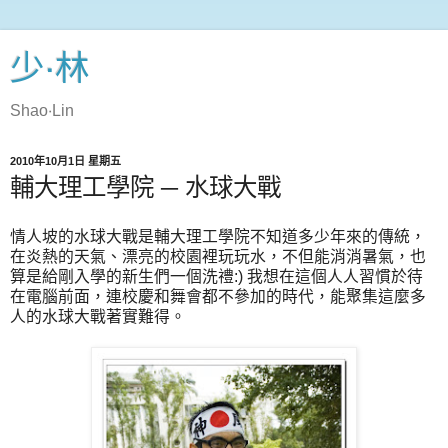
少‧林
Shao‧Lin
2010年10月1日 星期五
輔大理工學院 ─ 水球大戰
情人坡的水球大戰是輔大理工學院不知道多少年來的傳統，
在炎熱的天氣、漂亮的校園裡玩玩水，不但能消消暑氣，也
算是給剛入學的新生們一個洗禮:) 我想在這個人人習慣於待
在電腦前面，連校慶和舞會都不參加的時代，能聚集這麼多
人的水球大戰著實難得。