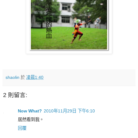
shaolin
於
凌晨1:40
2 則留言:
Now What?
2010年11月29日 下午6:10
居然看到我。
回覆