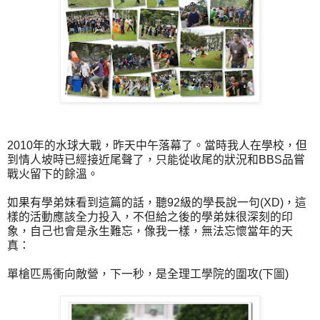
2010年的水球大戰，昨天中午落幕了。當時我人在學校，但
到情人坡時已經接近尾聲了，只能從收尾的狀況和BBS品嘗
戰火留下的餘溫。
如果有學弟妹看到這篇的話，聽92級的學長說一句(XD)，這
樣的活動應該全力投入，不但給之後的學弟妹很深刻的印
象，自己也會是永生難忘，像我一樣，無法忘懷當年的天
真：
單槍匹馬衝向敵營，下一秒，是全理工學院的圍攻(下圖)