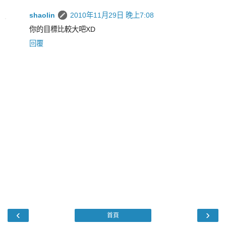
shaolin
2010年11月29日 晚上7:08
你的目標比較大吧XD
回覆
‹
›
首頁