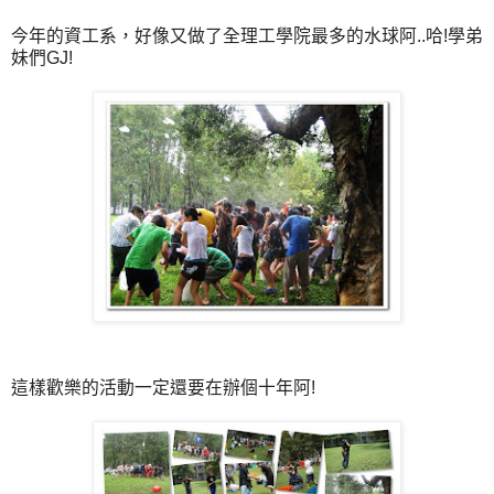
今年的資工系，好像又做了全理工學院最多的水球阿..哈!學弟
妹們GJ!
這樣歡樂的活動一定還要在辦個十年阿!