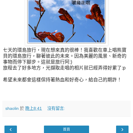
七天的環島旅行，現在想來真的很棒！我喜歡在車上唱熊寶
貝的環島旅行，聊著彼此的未來。因為美麗的風景、新奇的
事物而停下腳步。這就是旅行阿:)
旅程去了好多地方，光擷取走唱的相片就已經弄得好累了:p
希望未來都會這樣保持著熱血和好奇心，給自己的期許！
shaolin
於
晚上8:41
沒有留言:
‹
›
首頁