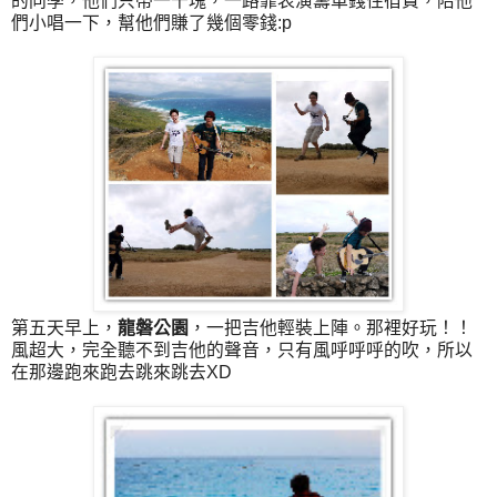
的同學，他們只帶一千塊，一路靠表演籌車錢住宿費，陪他
們小唱一下，幫他們賺了幾個零錢:p
第五天早上，
龍磐公園
，一把吉他輕裝上陣。那裡好玩！！
風超大，完全聽不到吉他的聲音，只有風呼呼呼的吹，所以
在那邊跑來跑去跳來跳去XD