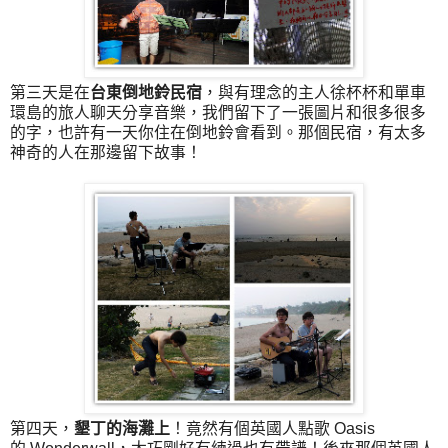
第三天是在
台東倒地鈴民宿
，與有理念的主人徐杯杯和單車
環島的旅人聊天分享音樂，我們留下了一張圖片和很多很多
的字，也許有一天你住在倒地鈴會看到。那個民宿，有太多
神奇的人在那邊留下故事！
第四天，
墾丁的海灘上
！竟然有個英國人點歌 Oasis