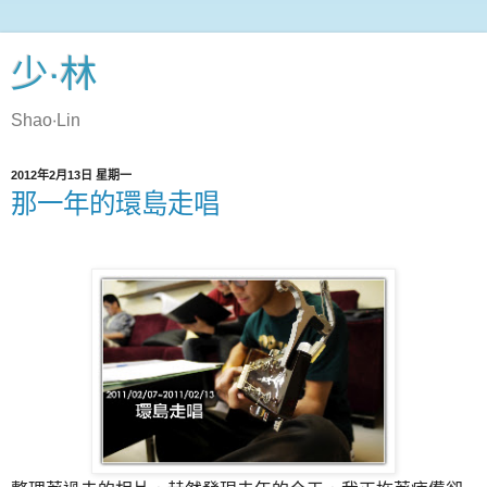
少‧林
Shao‧Lin
2012年2月13日 星期一
那一年的環島走唱