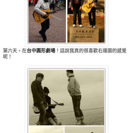
第六天，在
台中圓形劇場
！話說我真的很喜歡右邊圖的感覺
呢！