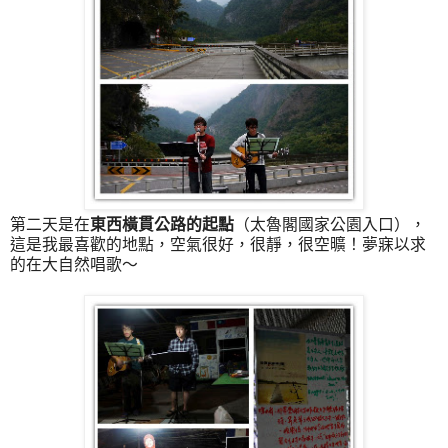
第二天是在
東西橫貫公路的起點
（太魯閣國家公園入口），
這是我最喜歡的地點，空氣很好，很靜，很空曠！夢寐以求
的在大自然唱歌～