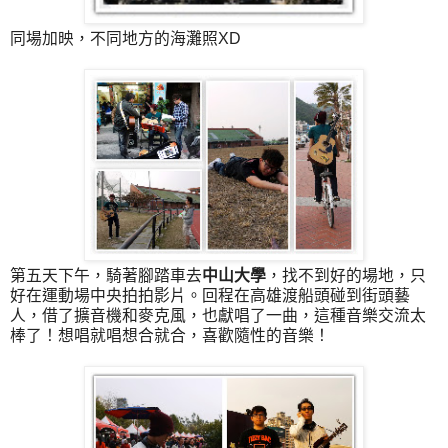
同場加映，不同地方的海灘照XD
第五天下午，騎著腳踏車去
中山大學
，找不到好的場地，只
好在運動場中央拍拍影片。回程在高雄渡船頭碰到街頭藝
人，借了擴音機和麥克風，也獻唱了一曲，這種音樂交流太
棒了！想唱就唱想合就合，喜歡隨性的音樂！