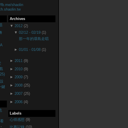
//fb.me/shaolin
ch.shaolin.tw
Archives
唱
▼
2012
(2)
轉
▼
02/12 - 02/19
(1)
那一年的環島走唱
A
►
01/01 - 01/08
(1)
►
2011
(9)
安
戲
►
2010
(9)
25)
►
2009
(7)
設
►
2008
(25)
(一鍵
►
2007
(25)
►
2006
(4)
也
Labels
心得感想
(9)
監看
-
比賽記錄
(10)