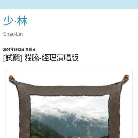
少‧林
Shao‧Lin
2007年6月3日 星期日
[試聽] 貓騰-經理演唱版