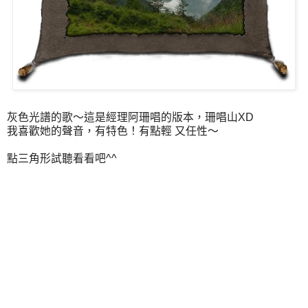
灰色光譜的歌～這是經理阿珊唱的版本，珊唱山XD
我喜歡她的聲音，有特色！有點輕 又任性～
點三角形試聽看看吧^^