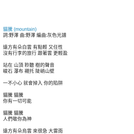
貓騰 (mountain)
詞:野澤 曲:野澤 編曲:灰色光譜
遠方有朵白雲 有點輕 又任性
沒有行李的旅行 跟著雲 更輕盈
站在 山頂 聆聽 樹的聲音
峻石 瀑布 襯托 陡峭山壁
一不小心 就會掉入 你的陷阱
貓騰 貓騰
你有一切可能
貓騰 貓騰
人們敬你為神
遠方有朵烏雲 來很急 大雷雨