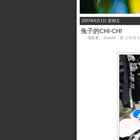
2007年6月1日 星期五
兔子的CHI‧CHI
張貼者：
shaolin
於
上午11:1