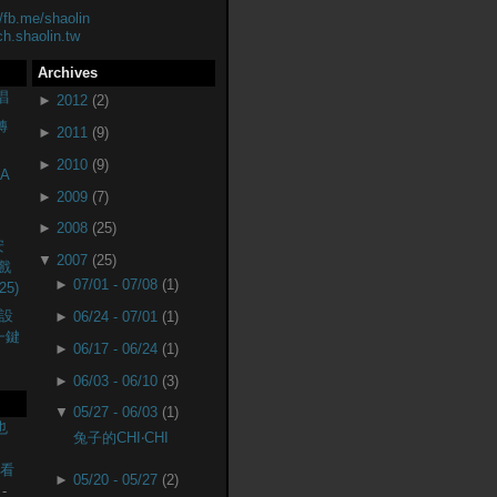
//fb.me/shaolin
ch.shaolin.tw
Archives
唱
►
2012
(2)
轉
►
2011
(9)
►
2010
(9)
A
►
2009
(7)
►
2008
(25)
安
▼
2007
(25)
戲
►
07/01 - 07/08
(1)
25)
設
►
06/24 - 07/01
(1)
(一鍵
►
06/17 - 06/24
(1)
►
06/03 - 06/10
(3)
▼
05/27 - 06/03
(1)
也
兔子的CHI‧CHI
監看
►
05/20 - 05/27
(2)
-