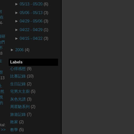
►
05/13 - 05/20
(6)
何
►
05/06 - 05/13
(3)
現在
►
04/29 - 05/06
(3)
4-
►
04/22 - 04/29
(1)
個研
►
04/15 - 04/22
(3)
他們
不
►
2006
(4)
18
在
Labels
心得感想
(9)
社群
比賽記錄
(10)
-13
生日記錄
(2)
上
突然
宅男大主廚
(5)
視
灰色光譜
(3)
的
周星馳系列
(2)
旅遊記錄
(7)
敗家
(2)
tal:
教學
(5)
.
>>