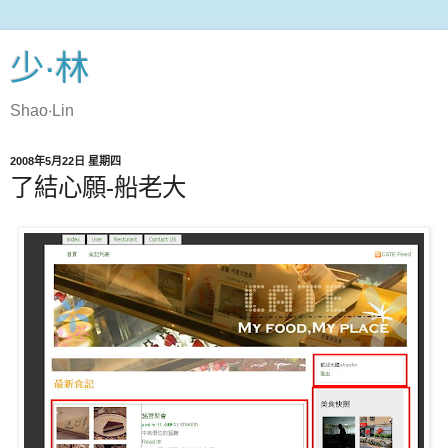
少‧林
Shao‧Lin
2008年5月22日 星期四
了結心願-船老大