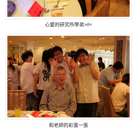
心愛的研究所學弟>//<
和老師的彩蛋一張