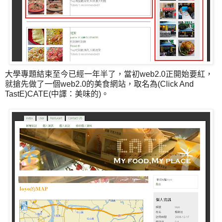
大學專題結束至今已經一年半了，當初web2.0正開始要紅，
就搶先做了一個web2.0的美食網站，取名為(Click And
TastE)CATE(中譯：美味的)。