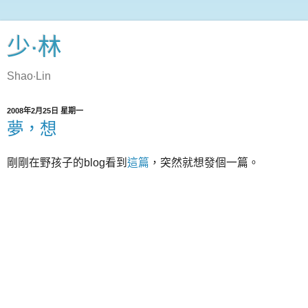
少‧林
Shao‧Lin
2008年2月25日 星期一
夢，想
剛剛在野孩子的blog看到
這篇
，突然就想發個一篇。