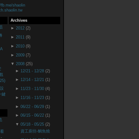
//fb.me/shaolin
ch.shaolin.tw
Archives
唱
►
2012
(2)
轉
►
2011
(9)
►
2010
(9)
A
►
2009
(7)
▼
2008
(25)
安
►
12/21 - 12/28
(2)
戲
►
12/14 - 12/21
(1)
25)
設
►
11/23 - 11/30
(4)
(一鍵
►
11/16 - 11/23
(1)
►
06/22 - 06/29
(1)
►
06/15 - 06/22
(1)
也
▼
05/18 - 05/25
(2)
資工廚坊-鯛魚燒
監看
-