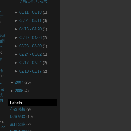
了結心願-船老大
何
►
05/11 - 05/18
(1)
現在
►
05/04 - 05/11
(3)
4-
►
04/13 - 04/20
(1)
個研
►
03/30 - 04/06
(2)
他們
►
03/23 - 03/30
(1)
不
18
►
02/24 - 03/02
(1)
在
►
02/17 - 02/24
(2)
社群
►
02/10 - 02/17
(2)
-13
►
2007
(25)
上
突然
►
2006
(4)
視
的
Labels
心得感想
(9)
比賽記錄
(10)
tal:
生日記錄
(2)
.
>>