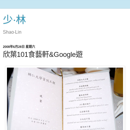
少‧林
Shao‧Lin
2008年6月28日 星期六
欣葉101食藝軒&Google遊