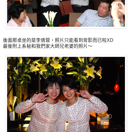
後面那桌坐的是李倩蓉，照片只能看到背影而已啦XD
最後附上系秘和我們家大師兄老婆的照片～