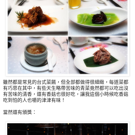
雖然都是常見的台式菜餚，但全部都做得很細緻，每道菜都
有巧思在其中，有些天生略帶苦味的青菜竟然都可以吃出沒
有苦味的清香，還有香菇也很好吃，讓我這個小時候吃香菇
吃到怕的人也嚼的津津有味！
當然還有頒獎：