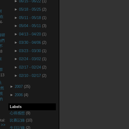
►
06/15 - 06/22
(1)
►
05/18 - 05/25
(2)
何
現在
►
05/11 - 05/18
(1)
4-
►
05/04 - 05/11
(3)
►
04/13 - 04/20
(1)
個研
他們
►
03/30 - 04/06
(2)
不
►
03/23 - 03/30
(1)
18
在
►
02/24 - 03/02
(1)
►
02/17 - 02/24
(2)
社群
-13
►
02/10 - 02/17
(2)
上
►
2007
(25)
突然
視
►
2006
(4)
的
Labels
心得感想
(9)
tal:
比賽記錄
(10)
.
>>
生日記錄
(2)