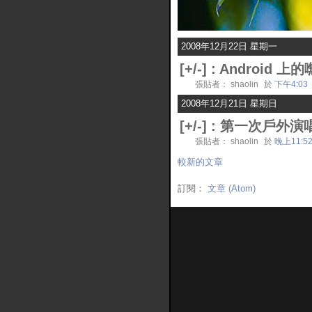
2008年12月22日 星期一
[
+/-
] :
Android 
張貼者： shaolin
於
下午4:03
2008年12月21日 星期日
[
+/-
] :
第一次戶外演
張貼者： shaolin
於
晚上11:5
較新的文章
訂閱：
文章 (Atom)