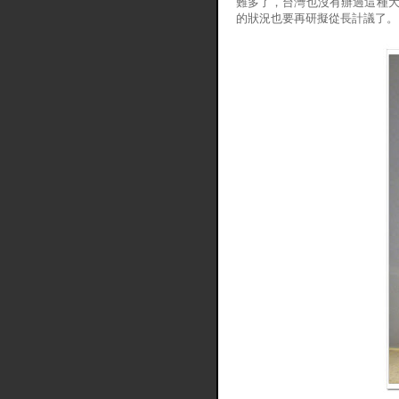
難多了，台灣也沒有辦過這種大
的狀況也要再研擬從長計議了。