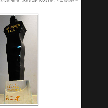
型公開的比賽，就看這次HITCON了吧！所以看起來明年