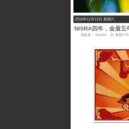
2010年12月11日 星期六
NISRA四年，金盾五
張貼者：
shaolin
於
凌晨3:55