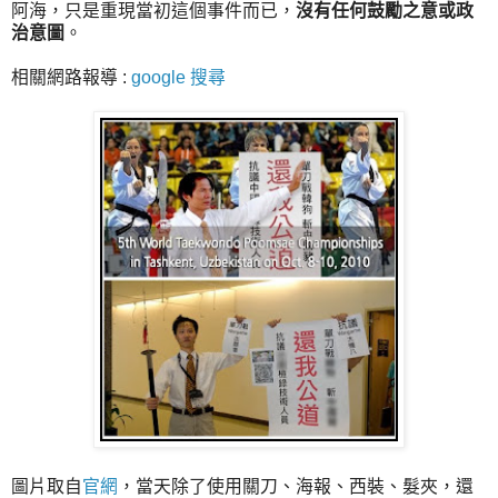
阿海，只是重現當初這個事件而已，
沒有任何鼓勵之意或政
治意圖
。
相關網路報導 :
google 搜尋
圖片取自
官網
，當天除了使用關刀、海報、西裝、髮夾，還