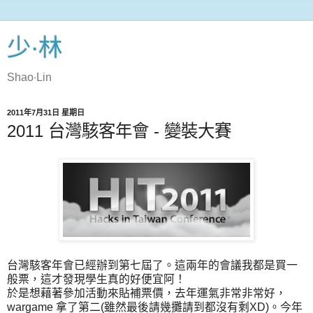
少‧林
Shao‧Lin
2011年7月31日 星期日
2011 台灣駭客年會 - 變裝大賽
台灣駭客年會已經辦到第七屆了。這兩年的會議我都是買一
般票，這才發現學生真的好便宜阿！
於是想藉著參加活動來貼補票價，去年運氣非常非常好，
wargame 拿了第二(雖然最後請幾攤請到都沒有剩XD)。今年