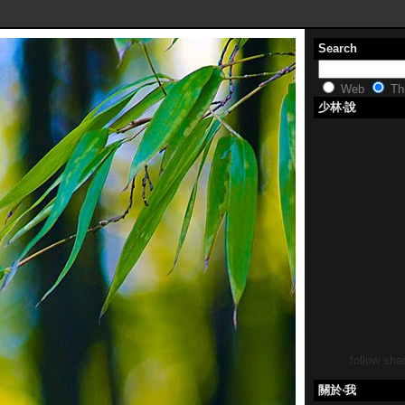
Search
Web
Thi
少林‧說
follow shao
關於‧我