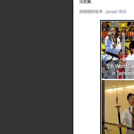
治意圖
。
相關網路報導 :
google 搜尋