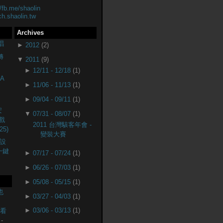
//fb.me/shaolin
ch.shaolin.tw
Archives
唱
►
2012
(2)
轉
▼
2011
(9)
►
12/11 - 12/18
(1)
A
►
11/06 - 11/13
(1)
►
09/04 - 09/11
(1)
安
▼
07/31 - 08/07
(1)
戲
2011 台灣駭客年會 -
25)
變裝大賽
設
(一鍵
►
07/17 - 07/24
(1)
►
06/26 - 07/03
(1)
►
05/08 - 05/15
(1)
也
►
03/27 - 04/03
(1)
►
03/06 - 03/13
(1)
監看
-