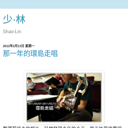
少‧林
Shao‧Lin
2012年2月13日 星期一
那一年的環島走唱