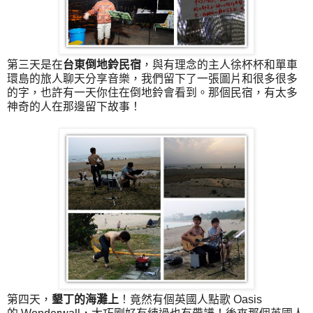
第三天是在
台東倒地鈴民宿
，與有理念的主人徐杯杯和單車
環島的旅人聊天分享音樂，我們留下了一張圖片和很多很多
的字，也許有一天你住在倒地鈴會看到。那個民宿，有太多
神奇的人在那邊留下故事！
第四天，
墾丁的海灘上
！竟然有個英國人點歌 Oasis