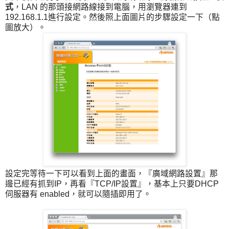
式
，LAN 的那頭接網路線接到電腦，用瀏覽器連到
192.168.1.1進行設定。然後照上面圖片的步驟設定一下（點
圖放大）。
設定完等待一下可以看到上面的畫面，『廣域網路設置』那
邊已經有抓到IP，再看『TCP/IP設置』，基本上只要DHCP
伺服器有 enabled，就可以隨插即用了。