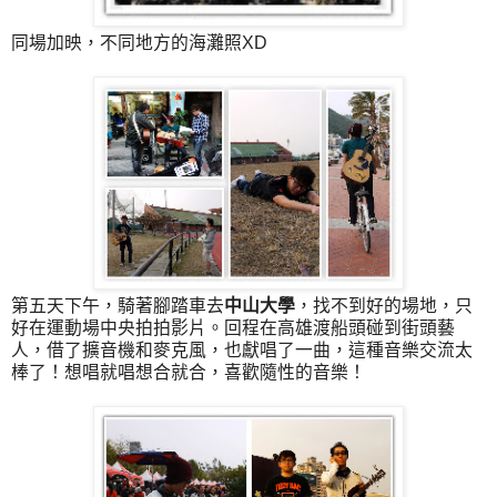
同場加映，不同地方的海灘照XD
第五天下午，騎著腳踏車去
中山大學
，找不到好的場地，只
好在運動場中央拍拍影片。回程在高雄渡船頭碰到街頭藝
人，借了擴音機和麥克風，也獻唱了一曲，這種音樂交流太
棒了！想唱就唱想合就合，喜歡隨性的音樂！