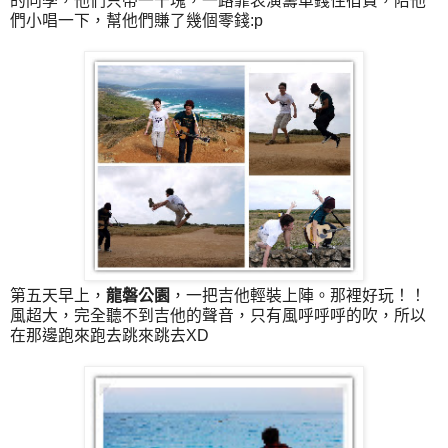
的同學，他們只帶一千塊，一路靠表演籌車錢住宿費，陪他
們小唱一下，幫他們賺了幾個零錢:p
第五天早上，
龍磐公園
，一把吉他輕裝上陣。那裡好玩！！
風超大，完全聽不到吉他的聲音，只有風呼呼呼的吹，所以
在那邊跑來跑去跳來跳去XD