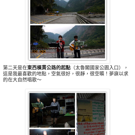
第二天是在
東西橫貫公路的起點
（太魯閣國家公園入口），
這是我最喜歡的地點，空氣很好，很靜，很空曠！夢寐以求
的在大自然唱歌～