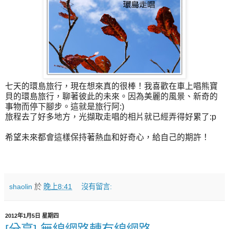
七天的環島旅行，現在想來真的很棒！我喜歡在車上唱熊寶
貝的環島旅行，聊著彼此的未來。因為美麗的風景、新奇的
事物而停下腳步。這就是旅行阿:)
旅程去了好多地方，光擷取走唱的相片就已經弄得好累了:p
希望未來都會這樣保持著熱血和好奇心，給自己的期許！
shaolin
於
晚上8:41
沒有留言:
2012年1月5日 星期四