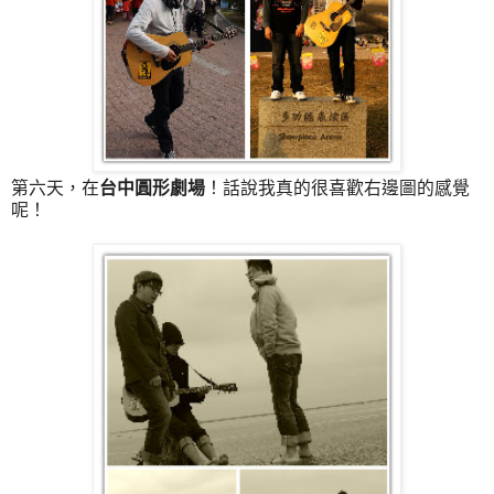
第六天，在
台中圓形劇場
！話說我真的很喜歡右邊圖的感覺
呢！