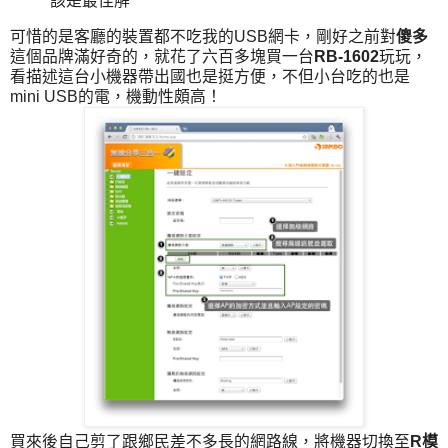
該是最佳解
可惜的是客廳的裝置都不吃我的USB網卡，剛好之前對
傻多
這個品牌滿好奇的，就花了六百多塊買一台
RB-1602
玩玩，
看描述這台小機器帶出國也是挺方便，不但小台吃的也是
mini USB的電，機動性頗高！
買來後自己剪了跟鄉民差不多長的網路線，將機器切換至
R模