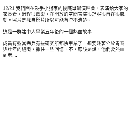
12/21 我們團在鼓手小腸家的後院舉辦演唱會，表演給大家的
家長看，過程很歡樂，在開放的空間表演很舒服很自在很感
動。照片是截自影片所以可能有些不清楚~
這是一群建中人畢業五年後的一個熱血故事...
成員有些當完兵有些研究所都快畢業了，想要趁著介於青春
與壯年的縫隙，抓住一些回憶，不，應該是說，他們要熱血
到老....