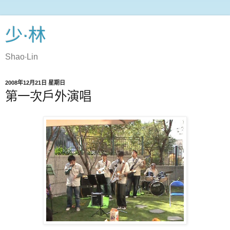
少‧林
Shao‧Lin
2008年12月21日 星期日
第一次戶外演唱