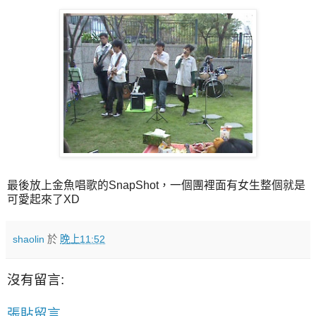
最後放上金魚唱歌的SnapShot，一個團裡面有女生整個就是
可愛起來了XD
shaolin
於
晚上11:52
沒有留言:
張貼留言