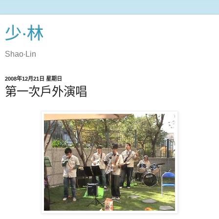
少‧林
Shao‧Lin
2008年12月21日 星期日
第一次戶外演唱