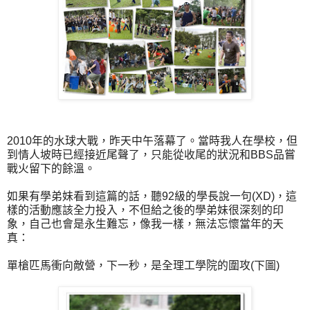
2010年的水球大戰，昨天中午落幕了。當時我人在學校，但
到情人坡時已經接近尾聲了，只能從收尾的狀況和BBS品嘗
戰火留下的餘溫。
如果有學弟妹看到這篇的話，聽92級的學長說一句(XD)，這
樣的活動應該全力投入，不但給之後的學弟妹很深刻的印
象，自己也會是永生難忘，像我一樣，無法忘懷當年的天
真：
單槍匹馬衝向敵營，下一秒，是全理工學院的圍攻(下圖)