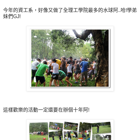
今年的資工系，好像又做了全理工學院最多的水球阿..哈!學弟
妹們GJ!
這樣歡樂的活動一定還要在辦個十年阿!