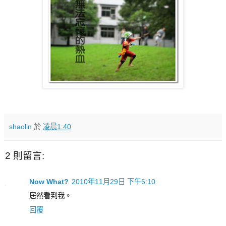
shaolin
於
凌晨1:40
2 則留言:
Now What?
2010年11月29日 下午6:10
居然看到我。
回覆