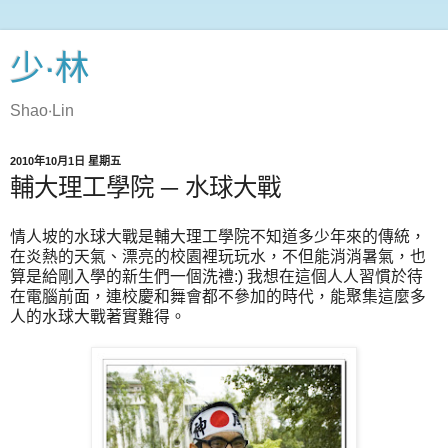
少‧林
Shao‧Lin
2010年10月1日 星期五
輔大理工學院 ─ 水球大戰
情人坡的水球大戰是輔大理工學院不知道多少年來的傳統，
在炎熱的天氣、漂亮的校園裡玩玩水，不但能消消暑氣，也
算是給剛入學的新生們一個洗禮:) 我想在這個人人習慣於待
在電腦前面，連校慶和舞會都不參加的時代，能聚集這麼多
人的水球大戰著實難得。