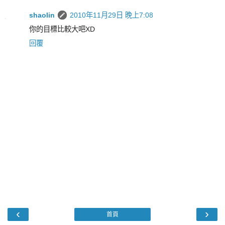
shaolin
2010年11月29日 晚上7:08
你的目標比較大吧XD
回覆
‹
›
首頁