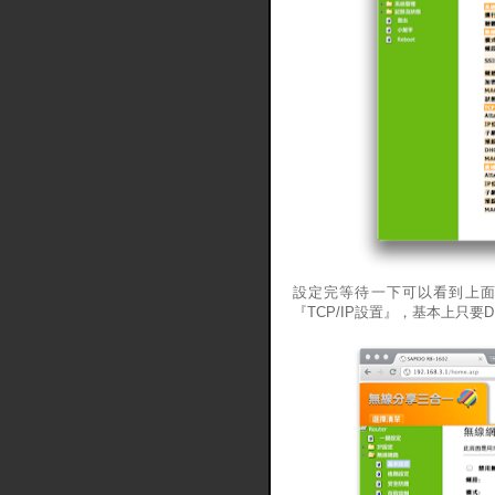
設定完等待一下可以看到上面
『TCP/IP設置』，基本上只要D