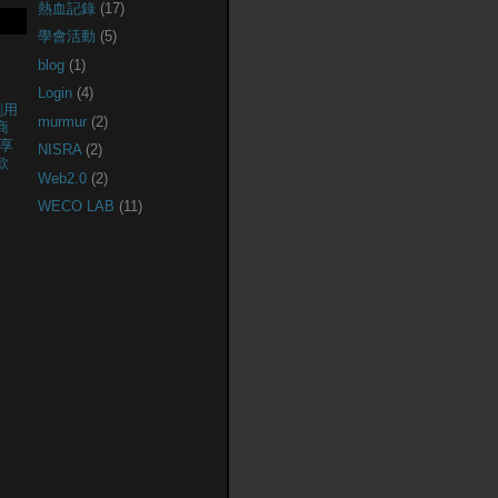
熱血記錄
(17)
學會活動
(5)
blog
(1)
Login
(4)
創用
murmur
(2)
商
享
NISRA
(2)
款
Web2.0
(2)
WECO LAB
(11)