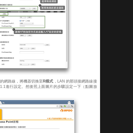
長的網路線，將機器切換至
R模式
，LAN 的那頭接網路線接
68.1.1進行設定。然後照上面圖片的步驟設定一下（點圖放