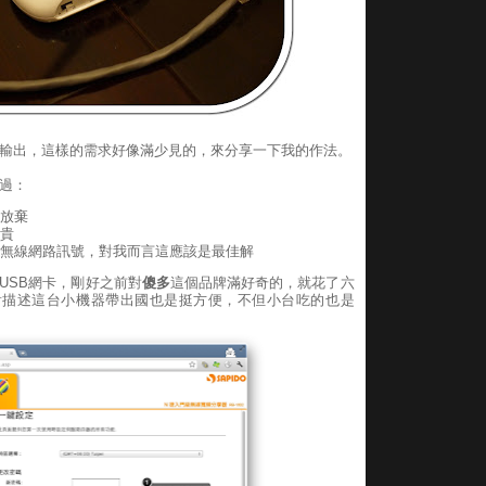
輸出，這樣的需求好像滿少見的，來分享一下我的作法。
過：
放棄
貴
無線網路訊號，對我而言這應該是最佳解
USB網卡，剛好之前對
傻多
這個品牌滿好奇的，就花了六
看描述這台小機器帶出國也是挺方便，不但小台吃的也是