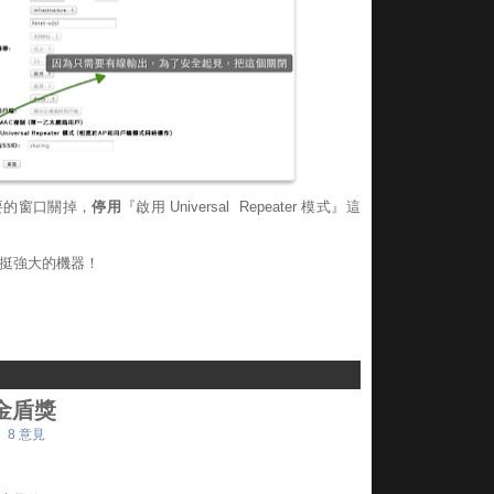
要的窗口關掉，
停用
『啟用 Universal Repeater 模式』這
挺強大的機器！
金盾獎
8 意見