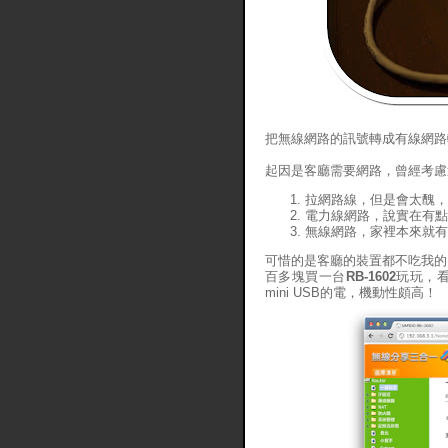
把無線網路的訊號轉成有線網路
起因是客廳需要網路，曾經考慮
拉網路線，但是會太醜，
電力線網路，說實在有點
無線網路，家裡本來就有
可惜的是客廳的裝置都不吃我的
百多塊買一台
RB-1602
玩玩，
mini USB的電，機動性頗高！