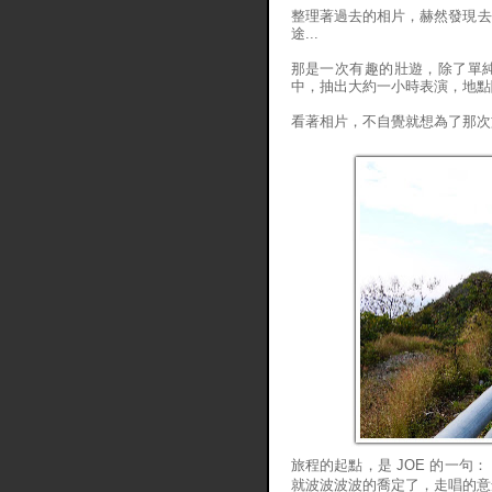
整理著過去的相片，赫然發現去
途...
那是一次有趣的壯遊，除了單
中，抽出大約一小時表演，地點
看著相片，不自覺就想為了那次旅
旅程的起點，是 JOE 的一
就波波波波的喬定了，走唱的意