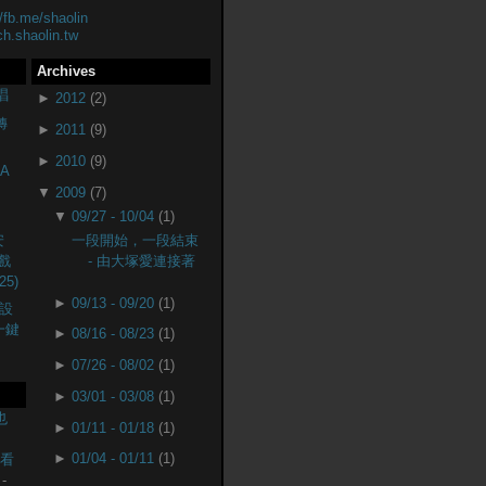
//fb.me/shaolin
ch.shaolin.tw
Archives
唱
►
2012
(2)
轉
►
2011
(9)
►
2010
(9)
A
▼
2009
(7)
▼
09/27 - 10/04
(1)
安
一段開始，一段結束
戲
- 由大塚愛連接著
25)
►
09/13 - 09/20
(1)
設
(一鍵
►
08/16 - 08/23
(1)
►
07/26 - 08/02
(1)
►
03/01 - 03/08
(1)
也
►
01/11 - 01/18
(1)
►
01/04 - 01/11
(1)
監看
-