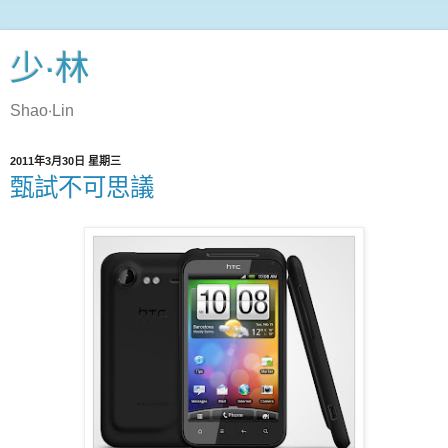
少‧林
Shao‧Lin
2011年3月30日 星期三
甄試不可思議