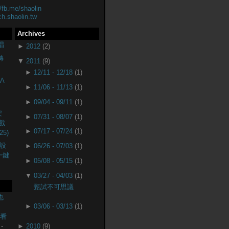
//fb.me/shaolin
ch.shaolin.tw
Archives
唱
►
2012
(2)
轉
▼
2011
(9)
►
12/11 - 12/18
(1)
A
►
11/06 - 11/13
(1)
►
09/04 - 09/11
(1)
安
►
07/31 - 08/07
(1)
戲
►
07/17 - 07/24
(1)
25)
設
►
06/26 - 07/03
(1)
(一鍵
►
05/08 - 05/15
(1)
▼
03/27 - 04/03
(1)
甄試不可思議
也
►
03/06 - 03/13
(1)
監看
-
►
2010
(9)