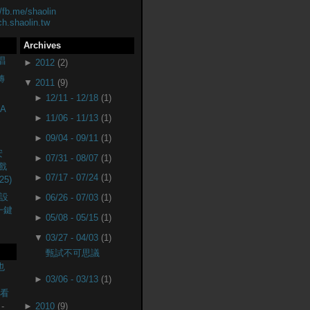
//fb.me/shaolin
ch.shaolin.tw
Archives
唱
►
2012
(2)
轉
▼
2011
(9)
►
12/11 - 12/18
(1)
A
►
11/06 - 11/13
(1)
►
09/04 - 09/11
(1)
安
►
07/31 - 08/07
(1)
戲
►
07/17 - 07/24
(1)
25)
設
►
06/26 - 07/03
(1)
(一鍵
►
05/08 - 05/15
(1)
▼
03/27 - 04/03
(1)
甄試不可思議
也
►
03/06 - 03/13
(1)
監看
-
►
2010
(9)