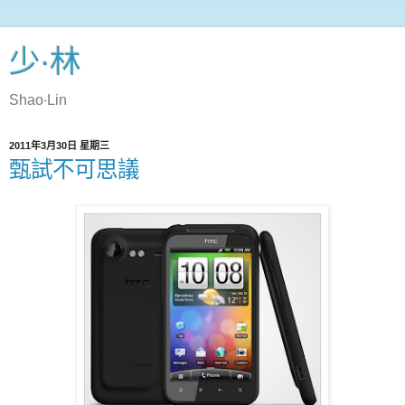
少‧林
Shao‧Lin
2011年3月30日 星期三
甄試不可思議