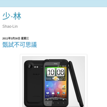
少‧林
Shao‧Lin
2011年3月30日 星期三
甄試不可思議