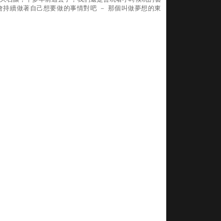
持續做著自己想要做的事情對吧 － 那個叫做夢想的東