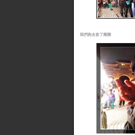
我們跑去套了圈圈