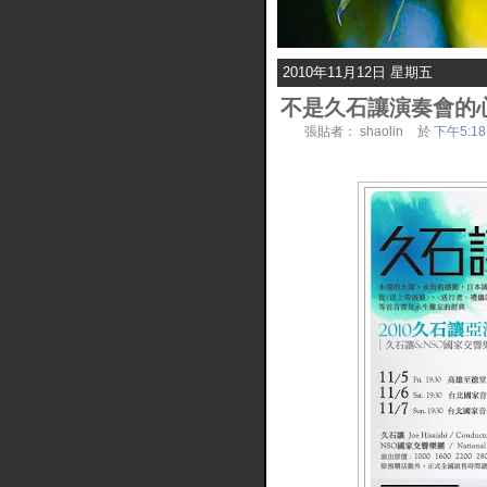
2010年11月12日 星期五
不是久石讓演奏會的
張貼者：
shaolin
於
下午5:18