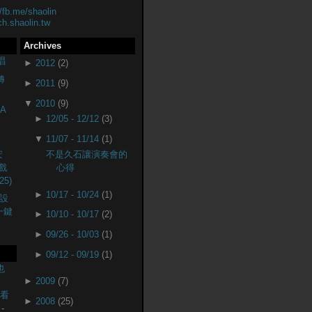
//fb.me/shaolin
ch.shaolin.tw
Archives
唱
►
2012
(2)
轉
►
2011
(9)
▼
2010
(9)
A
►
12/05 - 12/12
(3)
▼
11/07 - 11/14
(1)
安
不是久石讓演奏會的
戲
心得
25)
►
10/17 - 10/24
(1)
設
(一鍵
►
10/10 - 10/17
(2)
►
09/26 - 10/03
(1)
►
09/12 - 09/19
(1)
也
►
2009
(7)
監看
►
2008
(25)
-