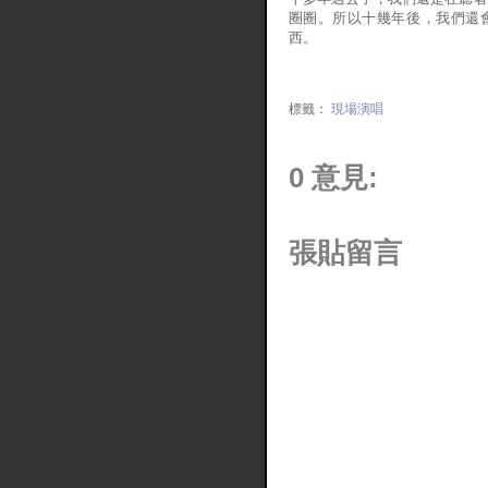
圈圈。所以十幾年後，我們還會
西。
標籤：
現場演唱
0 意見:
張貼留言